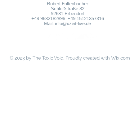
Robert Faltenbacher
Schloßstraße 82
92681 Erbendorf
+49 9682182896 +49 15121357316
Mail:
info@xzeit-live.de
© 2023 by
The Toxic Void.
Proudly created with
Wix.com