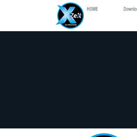
HOME
Downlo