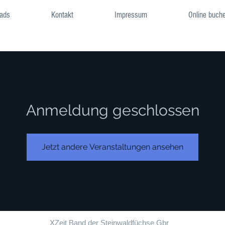
ads
Kontakt
Impressum
Online buch
Anmeldung geschlossen
Jetzt andere Veranstaltungen ansehen
XZeit Band der Steinwaldfüchse Gbr