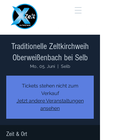
Traditionelle Zeltkirchweih
Oberweißenbach bei Selb
Mo., 05. Juni
  |  
Selb
Tickets stehen nicht zum
Verkauf
Jetzt andere Veranstaltungen
ansehen
Zeit & Ort